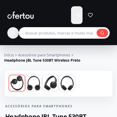
Enviar
para
Carregando...
Buscar produtos
Início
Acessórios para Smartphones
Headphone JBL Tune 530BT Wireless Preto
ACESSÓRIOS PARA SMARTPHONES
Headphone JBL Tune 530BT