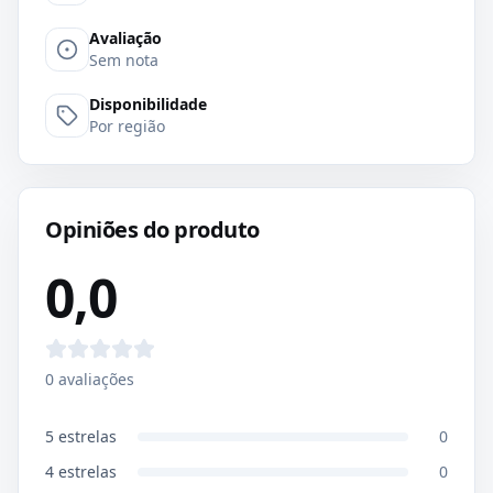
Avaliação
Sem nota
Disponibilidade
Por região
Opiniões do produto
0,0
0
avaliações
5
estrelas
0
4
estrelas
0