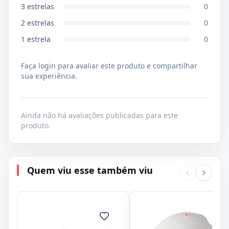
3
estrelas
0
2
estrelas
0
1
estrela
0
Faça login para avaliar este produto e compartilhar
sua experiência.
Ainda não há avaliações publicadas para este
produto.
Quem viu esse também viu