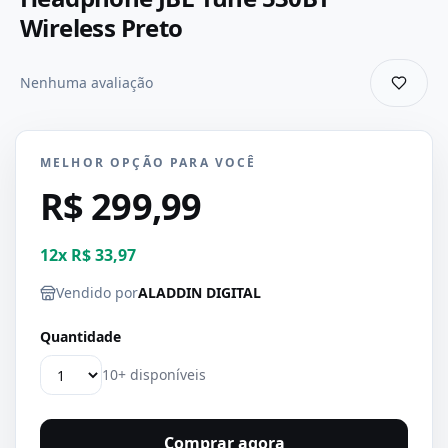
Wireless Preto
Nenhuma avaliação
MELHOR OPÇÃO PARA VOCÊ
R$ 299,99
12
x
R$ 33,97
Vendido por
ALADDIN DIGITAL
Quantidade
10+ disponíveis
Comprar agora