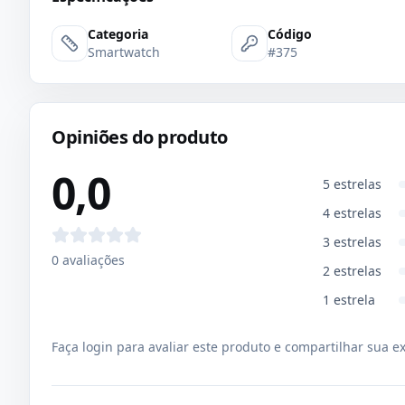
Categoria
Código
Smartwatch
#375
Opiniões do produto
0,0
5
estrelas
4
estrelas
3
estrelas
0
avaliações
2
estrelas
1
estrela
Faça login para avaliar este produto e compartilhar sua e