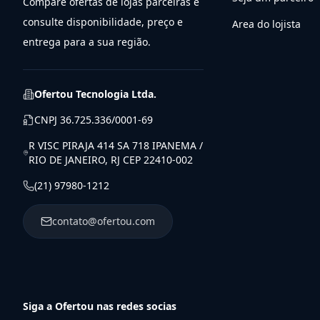
Compare ofertas de lojas parceiras e
consulte disponibilidade, preço e
Area do lojista
entrega para a sua região.
Ofertou Tecnologia Ltda.
CNPJ
36.725.336/0001-69
R VISC PIRAJA 414 SA 718 IPANEMA /
RIO DE JANEIRO, RJ CEP 22410-002
(21) 97980-1212
contato@ofertou.com
Siga a Ofertou nas redes socias