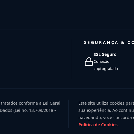
SEGURANÇA & C
SSL Seguro
Conexão
criptografada
 tratados conforme a Lei Geral
Este site utiliza cookies pa
Dados (Lei no. 13.709/2018 -
sua experiência. Ao contin
navegando, você concorda
Política de Cookies
.