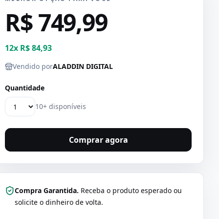
R$ 749,99
12
x
R$ 84,93
Vendido por
ALADDIN DIGITAL
Quantidade
10+ disponíveis
Comprar agora
Compra Garantida.
Receba o produto esperado ou
solicite o dinheiro de volta.