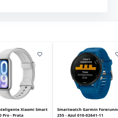
nteligente Xiaomi Smart
Smartwatch Garmin Forerunn
 Pro - Prata
255 - Azul 010-02641-11