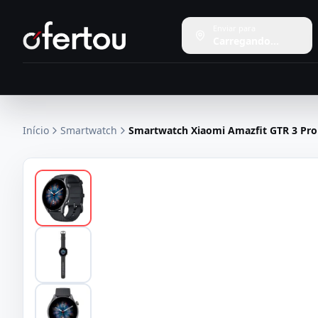
Enviar para
Carregando...
Início
Smartwatch
Smartwatch Xiaomi Amazfit GTR 3 Pro 