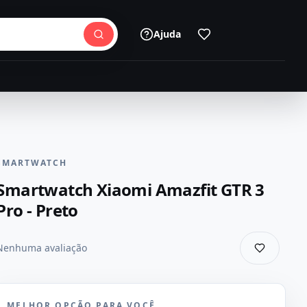
Ajuda
SMARTWATCH
Smartwatch Xiaomi Amazfit GTR 3
Pro - Preto
Nenhuma avaliação
MELHOR OPÇÃO PARA VOCÊ