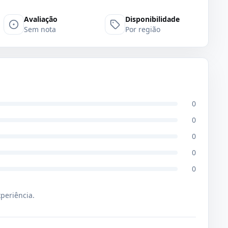
Avaliação
Disponibilidade
Sem nota
Por região
0
0
0
0
0
xperiência.