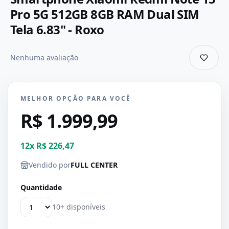
Pro 5G 512GB 8GB RAM Dual SIM
Tela 6.83" - Roxo
Nenhuma avaliação
MELHOR OPÇÃO PARA VOCÊ
R$ 1.999,99
12
x
R$ 226,47
Vendido por
FULL CENTER
Quantidade
10+ disponíveis