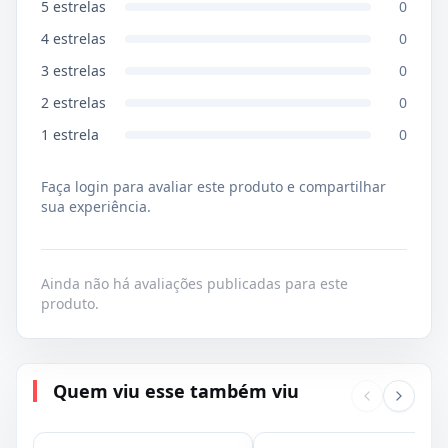
5
estrelas
0
4
estrelas
0
3
estrelas
0
2
estrelas
0
1
estrela
0
Faça login para avaliar este produto e compartilhar
sua experiência.
Ainda não há avaliações publicadas para este
produto.
Quem viu esse também viu