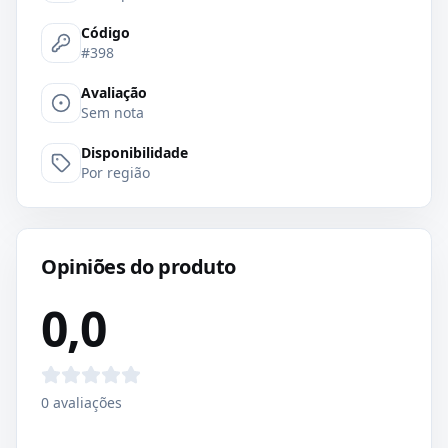
Código
#398
Avaliação
Sem nota
Disponibilidade
Por região
Opiniões do produto
0,0
0
avaliações