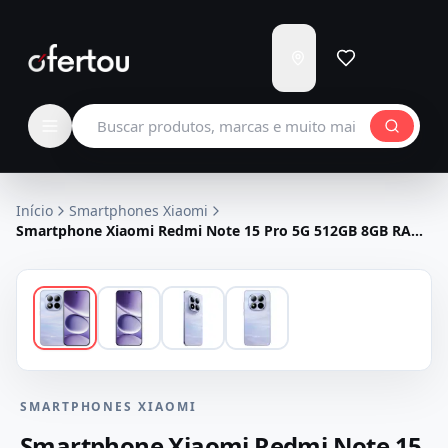
Enviar
para
Carregando...
Buscar produtos
Início
Smartphones Xiaomi
Smartphone Xiaomi Redmi Note 15 Pro 5G 512GB 8GB RAM
Dual SIM Tela 6.83" - Roxo
SMARTPHONES XIAOMI
Smartphone Xiaomi Redmi Note 15