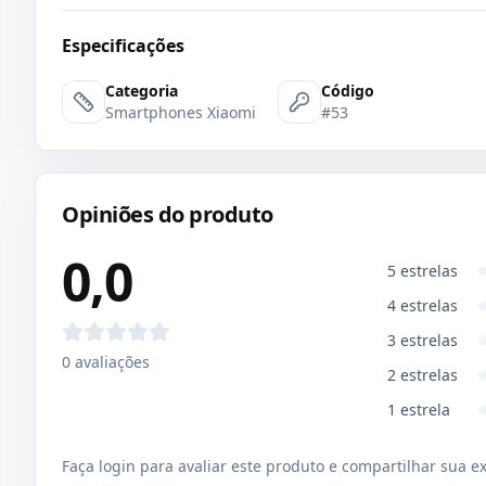
Especificações
Categoria
Código
Smartphones Xiaomi
#53
Opiniões do produto
0,0
5
estrelas
4
estrelas
3
estrelas
0
avaliações
2
estrelas
1
estrela
Faça login para avaliar este produto e compartilhar sua e