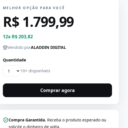
MELHOR OPÇÃO PARA VOCÊ
R$ 1.799,99
12
x
R$ 203,82
Vendido por
ALADDIN DIGITAL
Quantidade
10+ disponíveis
Comprar agora
Compra Garantida.
Receba o produto esperado ou
solicite o dinheiro de volta.