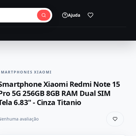
Ajuda
SMARTPHONES XIAOMI
Smartphone Xiaomi Redmi Note 15
Pro 5G 256GB 8GB RAM Dual SIM
Tela 6.83" - Cinza Titanio
Nenhuma avaliação