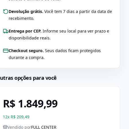
Devolução grátis.
Você tem 7 dias a partir da data de
recebimento.
Entrega por CEP.
Informe seu local para ver prazo e
disponibilidade reais.
Checkout seguro.
Seus dados ficam protegidos
durante a compra.
utras opções para você
R$ 1.849,99
12
x
R$ 209,49
Vendido por
FULL CENTER