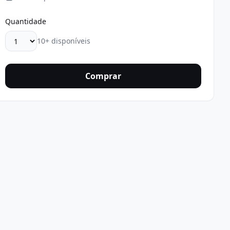
Quantidade
10+ disponíveis
Comprar