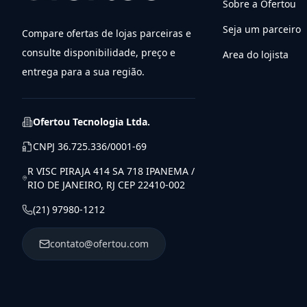
Sobre a Ofertou
Seja um parceiro
Compare ofertas de lojas parceiras e
consulte disponibilidade, preço e
Area do lojista
entrega para a sua região.
Ofertou Tecnologia Ltda.
CNPJ
36.725.336/0001-69
R VISC PIRAJA 414 SA 718 IPANEMA /
RIO DE JANEIRO, RJ CEP 22410-002
(21) 97980-1212
contato@ofertou.com