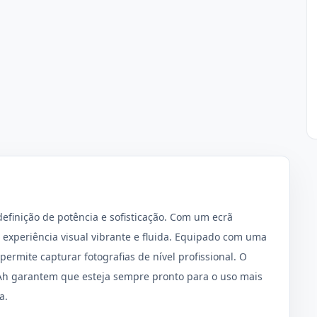
efinição de potência e sofisticação. Com um ecrã
experiência visual vibrante e fluida. Equipado com uma
permite capturar fotografias de nível profissional. O
Ah garantem que esteja sempre pronto para o uso mais
a.