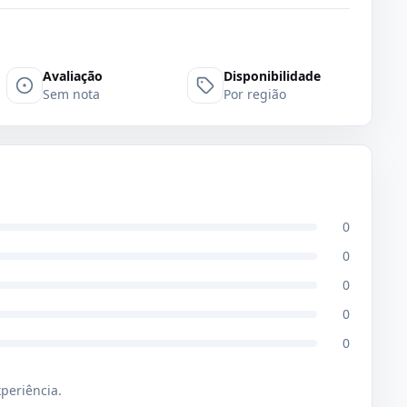
Avaliação
Disponibilidade
Sem nota
Por região
0
0
0
0
0
xperiência.