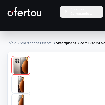
Enviar para
Carregando...
Início
Smartphones Xiaomi
Smartphone Xiaomi Redmi Note