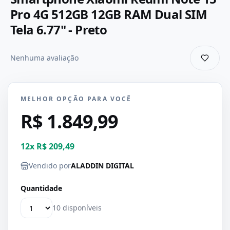
Pro 4G 512GB 12GB RAM Dual SIM
Tela 6.77" - Preto
Nenhuma avaliação
MELHOR OPÇÃO PARA VOCÊ
R$ 1.849,99
12
x
R$ 209,49
Vendido por
ALADDIN DIGITAL
Quantidade
10 disponíveis