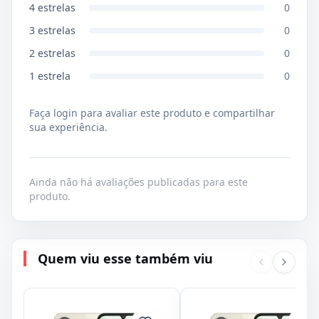
4
estrelas
0
3
estrelas
0
2
estrelas
0
1
estrela
0
Faça login para avaliar este produto e compartilhar
sua experiência.
Ainda não há avaliações publicadas para este
produto.
Quem viu esse também viu