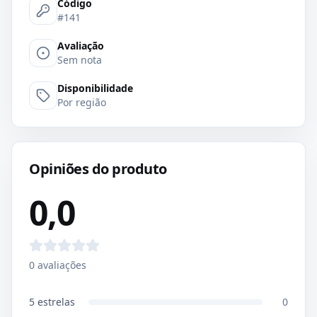
Código
#141
Avaliação
Sem nota
Disponibilidade
Por região
Opiniões do produto
0,0
0
avaliações
5
estrelas
0