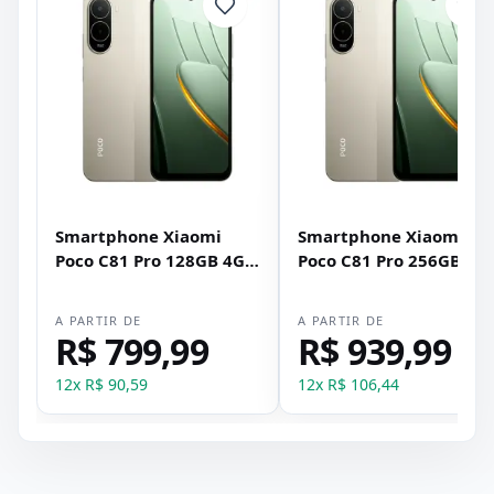
Smartphone Xiaomi
Smartphone Xiaomi
Poco C81 Pro 128GB 4GB
Poco C81 Pro 256GB 4G
RAM Dual SIM Tela 6.9" -
RAM Dual SIM Tela 6.9" 
Dourado
Dourado
A PARTIR DE
A PARTIR DE
R$ 799,99
R$ 939,99
12
x
R$ 90,59
12
x
R$ 106,44