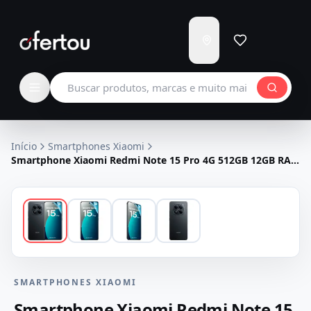
Enviar
para
Carregando...
Buscar produtos
Início
Smartphones Xiaomi
Smartphone Xiaomi Redmi Note 15 Pro 4G 512GB 12GB RAM
Dual SIM Tela 6.77" - Preto
SMARTPHONES XIAOMI
Smartphone Xiaomi Redmi Note 15