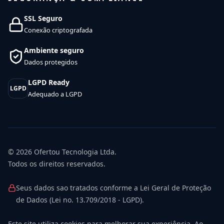
SSL Seguro
Conexão criptografada
Ambiente seguro
Dados protegidos
LGPD Ready
LGPD
Adequado a LGPD
© 2026
Ofertou Tecnologia Ltda.
Todos os direitos reservados.
Seus dados sao tratados conforme a Lei Geral de Proteção
de Dados (Lei no. 13.709/2018 - LGPD).
Este site utiliza cookies para melhorar sua experiência. Ao