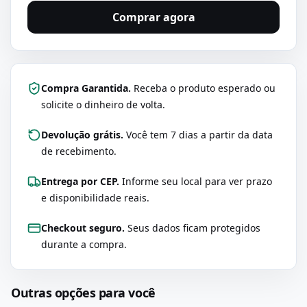
Comprar agora
Compra Garantida.
Receba o produto esperado ou
solicite o dinheiro de volta.
Devolução grátis.
Você tem 7 dias a partir da data
de recebimento.
Entrega por CEP.
Informe seu local para ver prazo
e disponibilidade reais.
Checkout seguro.
Seus dados ficam protegidos
durante a compra.
Outras opções para você