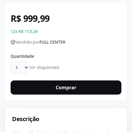
R$ 999,99
12
x
R$ 113,24
Vendido por
FULL CENTER
Quantidade
10+ disponíveis
Comprar
Descrição