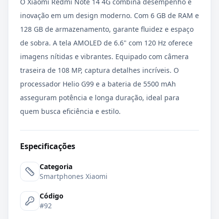
O Xiaomi Redmi Note 14 4G combina desempenho e
inovação em um design moderno. Com 6 GB de RAM e
128 GB de armazenamento, garante fluidez e espaço
de sobra. A tela AMOLED de 6.6" com 120 Hz oferece
imagens nítidas e vibrantes. Equipado com câmera
traseira de 108 MP, captura detalhes incríveis. O
processador Helio G99 e a bateria de 5500 mAh
asseguram potência e longa duração, ideal para
quem busca eficiência e estilo.
Especificações
Categoria
Smartphones Xiaomi
Código
#92