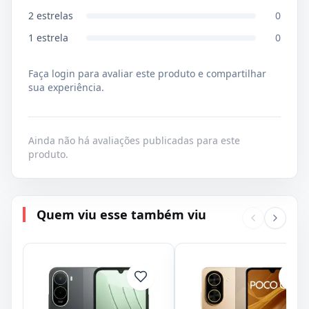
2
estrelas
0
1
estrela
0
Faça login para avaliar este produto e compartilhar
sua experiência.
Ainda não há avaliações publicadas para este
produto.
Quem viu esse também viu