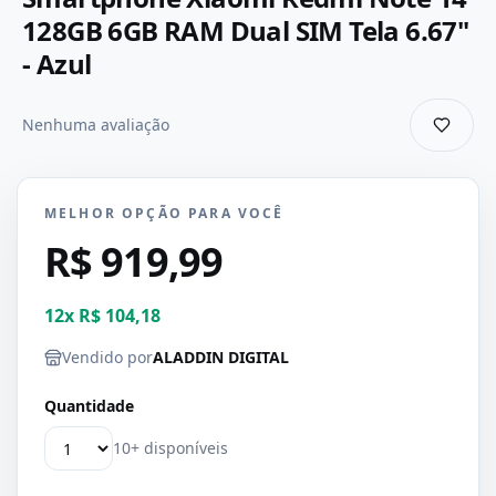
128GB 6GB RAM Dual SIM Tela 6.67"
- Azul
Nenhuma avaliação
MELHOR OPÇÃO PARA VOCÊ
R$ 919,99
12
x
R$ 104,18
Vendido por
ALADDIN DIGITAL
Quantidade
10+ disponíveis