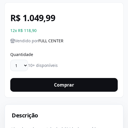
R$ 1.049,99
12
x
R$ 118,90
Vendido por
FULL CENTER
Quantidade
10+ disponíveis
Comprar
Descrição