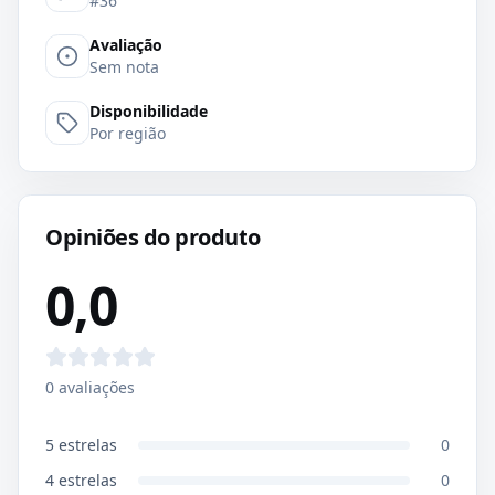
#36
Avaliação
Sem nota
Disponibilidade
Por região
Opiniões do produto
0,0
0
avaliações
5
estrelas
0
4
estrelas
0