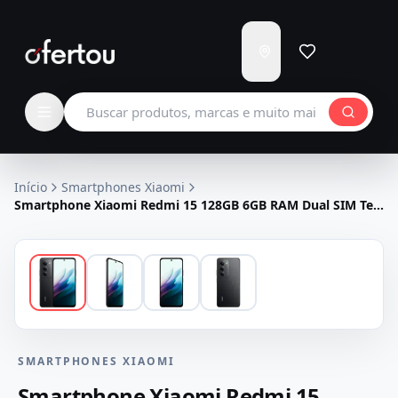
Enviar
para
Carregando...
Buscar produtos
Início
Smartphones Xiaomi
Smartphone Xiaomi Redmi 15 128GB 6GB RAM Dual SIM Tela
6.9" - Preto
SMARTPHONES XIAOMI
Smartphone Xiaomi Redmi 15