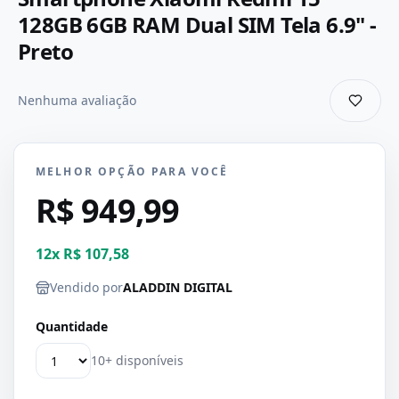
128GB 6GB RAM Dual SIM Tela 6.9" -
Preto
Nenhuma avaliação
MELHOR OPÇÃO PARA VOCÊ
R$ 949,99
12
x
R$ 107,58
Vendido por
ALADDIN DIGITAL
Quantidade
10+ disponíveis