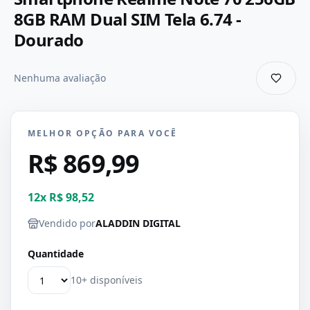
8GB RAM Dual SIM Tela 6.74 -
Dourado
Nenhuma avaliação
MELHOR OPÇÃO PARA VOCÊ
R$ 869,99
12
x
R$ 98,52
Vendido por
ALADDIN DIGITAL
Quantidade
10+ disponíveis