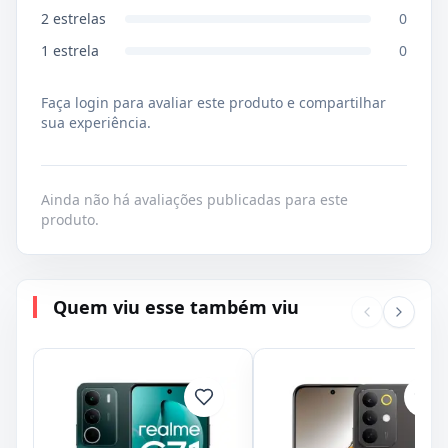
2
estrelas
0
1
estrela
0
Faça login para avaliar este produto e compartilhar
sua experiência.
Ainda não há avaliações publicadas para este
produto.
Quem viu esse também viu