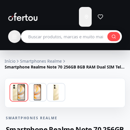
Enviar
para
Carregando...
Buscar produtos
Início
Smartphones Realme
Smartphone Realme Note 70 256GB 8GB RAM Dual SIM Tela
6.74 - Dourado
SMARTPHONES REALME
Smartphone Realme Note 70 256GB