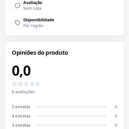
Avaliação
Sem nota
Disponibilidade
Por região
Opiniões do produto
0,0
0
avaliações
5
estrelas
0
4
estrelas
0
3
estrelas
0