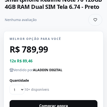
4GB RAM Dual SIM Tela 6.74 - Preto
Nenhuma avaliação
MELHOR OPÇÃO PARA VOCÊ
R$ 789,99
12
x
R$ 89,46
Vendido por
ALADDIN DIGITAL
Quantidade
10+ disponíveis
Comprar agora