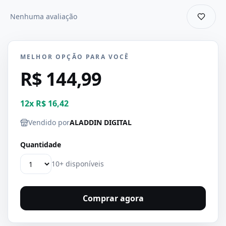
Nenhuma avaliação
MELHOR OPÇÃO PARA VOCÊ
R$ 144,99
12
x
R$ 16,42
Vendido por
ALADDIN DIGITAL
Quantidade
10+ disponíveis
Comprar agora