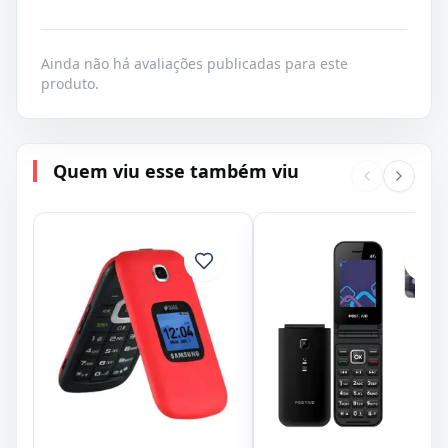
Ainda não há avaliações publicadas para este
produto.
Quem viu esse também viu