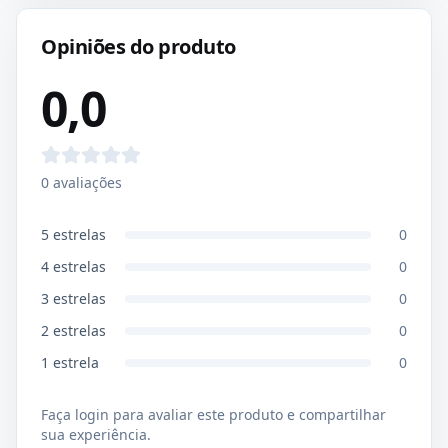
Opiniões do produto
0,0
0
avaliações
5
estrelas
0
4
estrelas
0
3
estrelas
0
2
estrelas
0
1
estrela
0
Faça login para avaliar este produto e compartilhar
sua experiência.