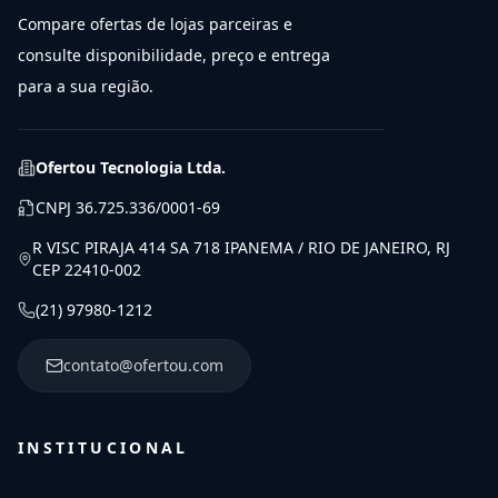
Compare ofertas de lojas parceiras e
consulte disponibilidade, preço e entrega
para a sua região.
Ofertou Tecnologia Ltda.
CNPJ
36.725.336/0001-69
R VISC PIRAJA 414 SA 718 IPANEMA / RIO DE JANEIRO, RJ
CEP 22410-002
(21) 97980-1212
contato@ofertou.com
INSTITUCIONAL