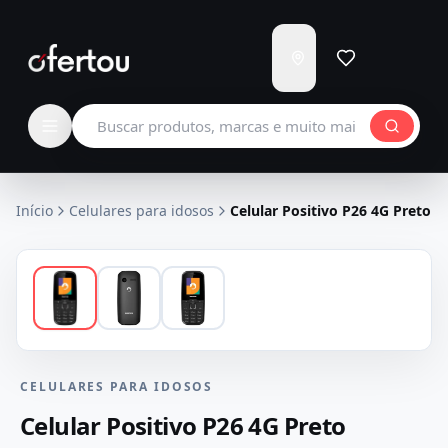
Enviar
para
Carregando...
Buscar produtos
Início
Celulares para idosos
Celular Positivo P26 4G Preto
CELULARES PARA IDOSOS
Celular Positivo P26 4G Preto