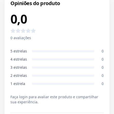
Opiniões do produto
0,0
0
avaliações
5
estrelas
0
4
estrelas
0
3
estrelas
0
2
estrelas
0
1
estrela
0
Faça login para avaliar este produto e compartilhar
sua experiência.