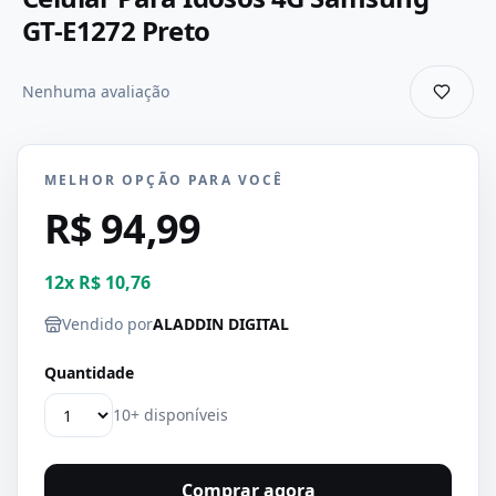
GT-E1272 Preto
Nenhuma avaliação
MELHOR OPÇÃO PARA VOCÊ
R$ 94,99
12
x
R$ 10,76
Vendido por
ALADDIN DIGITAL
Quantidade
10+ disponíveis
Comprar agora