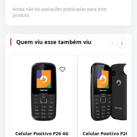
Ainda não há avaliações publicadas para este
produto.
Quem viu esse também viu
Celular Positivo P26 4G
Celular Positivo P26 3G