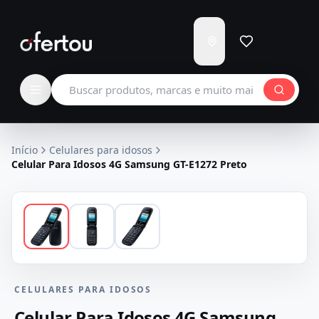
Enviar
para
Carregando...
Buscar produtos
Início
Celulares para idosos
Celular Para Idosos 4G Samsung GT-E1272 Preto
CELULARES PARA IDOSOS
Celular Para Idosos 4G Samsung