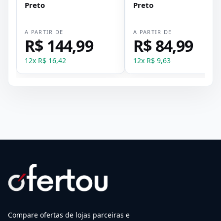
Preto
Preto
A PARTIR DE
A PARTIR DE
R$ 144,99
R$ 84,99
12
x
R$ 16,42
12
x
R$ 9,63
Compare ofertas de lojas parceiras e