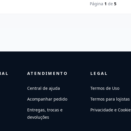
Página
1
de
5
NAL
ATENDIMENTO
LEGAL
Central de ajuda
Termos de Uso
Acompanhar pedido
Termos para lojistas
Entregas, trocas e
Privacidade e Cookie
devoluções