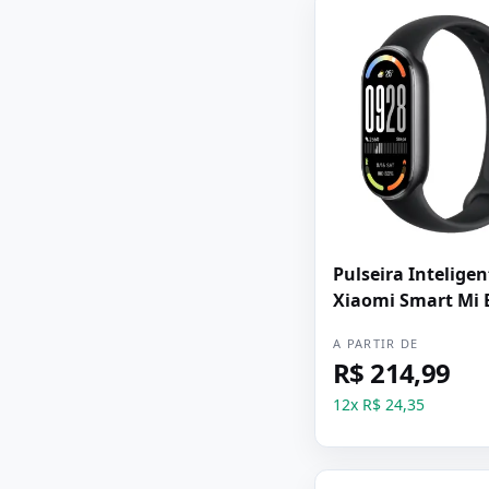
Pulseira Inteligen
Xiaomi Smart Mi 
- Preto
A PARTIR DE
R$ 214,99
12
x
R$ 24,35