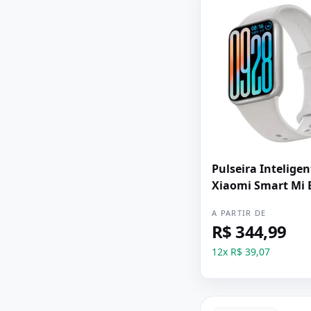
Pulseira Inteligen
Xiaomi Smart Mi 
Pro - Prata
A PARTIR DE
R$ 344,99
12
x
R$ 39,07