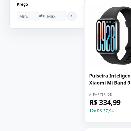
Preço
até
Pulseira Inteligen
Xiaomi Mi Band 9 
Preto
A PARTIR DE
R$ 334,99
12
x
R$ 37,94