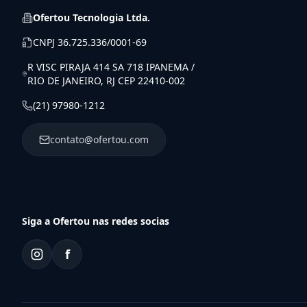
Ofertou Tecnologia Ltda.
CNPJ
36.725.336/0001-69
R VISC PIRAJA 414 SA 718 IPANEMA /
RIO DE JANEIRO, RJ CEP 22410-002
(21) 97980-1212
contato@ofertou.com
Siga a Ofertou nas redes socias
f