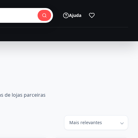
Ajuda
s de lojas parceiras
Ordenar produtos