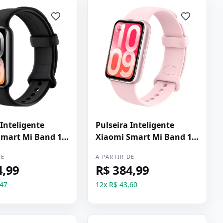
 Inteligente
Pulseira Inteligente
Smart Mi Band 10
Xiaomi Smart Mi Band 10
to
Pro - Rosa Lavanda
DE
A PARTIR DE
4,99
R$ 384,99
,47
12
x
R$ 43,60