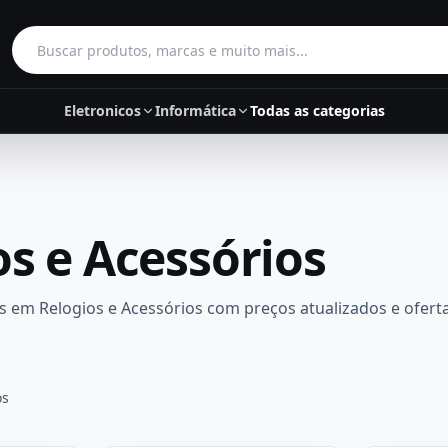
Buscar produtos
Eletronicos
Informática
Todas as categorias
os e Acessórios
s
em
Relogios e Acessórios
com preços atualizados e oferta
os