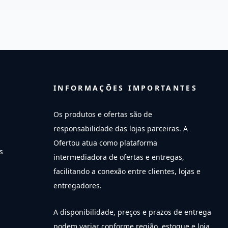
INFORMAÇÕES IMPORTANTES
Os produtos e ofertas são de
responsabilidade das lojas parceiras. A
Ofertou atua como plataforma
s
intermediadora de ofertas e entregas,
facilitando a conexão entre clientes, lojas e
entregadores.
A disponibilidade, preços e prazos de entrega
podem variar conforme região, estoque e loja