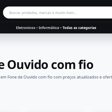
Buscar produtos
Eletronicos
Informática
Todas as categorias
e Ouvido com fio
em
Fone de Ouvido com fio
com preços atualizados e ofert
s