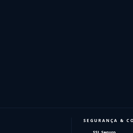
SEGURANÇA & C
SSL Seguro