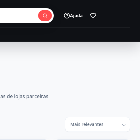
Ajuda
as de lojas parceiras
Ordenar produtos