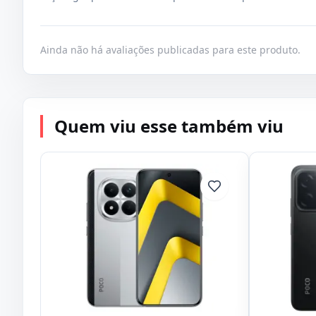
Ainda não há avaliações publicadas para este produto.
Quem viu esse também viu