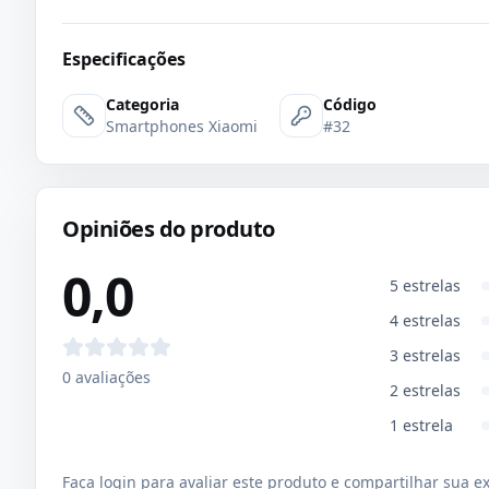
Especificações
Categoria
Código
Smartphones Xiaomi
#32
Opiniões do produto
0,0
5
estrelas
4
estrelas
3
estrelas
0
avaliações
2
estrelas
1
estrela
Faça login para avaliar este produto e compartilhar sua e