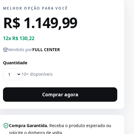
MELHOR OPÇÃO PARA VOCÊ
R$ 1.149,99
12
x
R$ 130,22
Vendido por
FULL CENTER
Quantidade
10+ disponíveis
Comprar agora
Compra Garantida.
Receba o produto esperado ou
solicite o dinheiro de volta.