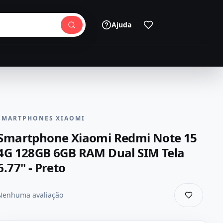
Ajuda
SMARTPHONES XIAOMI
Smartphone Xiaomi Redmi Note 15
4G 128GB 6GB RAM Dual SIM Tela
6.77" - Preto
Nenhuma avaliação