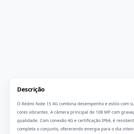
Descrição
O Redmi Note 15 4G combina desempenho e estilo com su
cores vibrantes. A câmera principal de 108 MP com gravaç
qualidade. Com conexão 4G e certificação IP64, é resisten
completa o conjunto, oferecendo energia para o dia inte