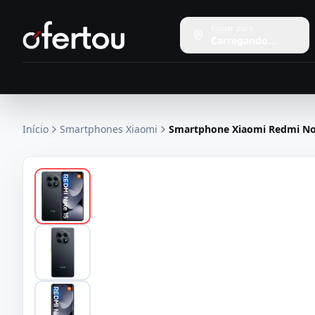
Enviar para
Carregando...
Início
Smartphones Xiaomi
Smartphone Xiaomi Redmi Not