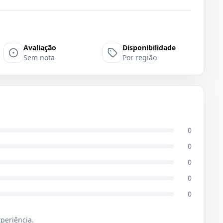
Avaliação
Disponibilidade
Sem nota
Por região
0
0
0
0
0
xperiência.