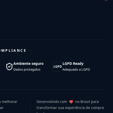
OMPLIANCE
Ambiente seguro
LGPD Ready
LGPD
Dados protegidos
Adequado a LGPD
ra melhorar
Desenvolvido com
no Brasil para
uar
transformar sua experiência de compra