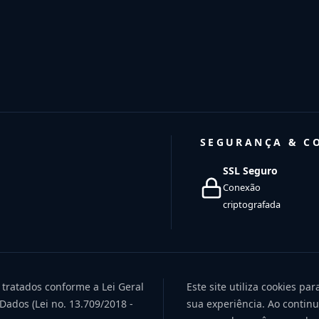
SEGURANÇA & C
SSL Seguro
Conexão
criptografada
 tratados conforme a Lei Geral
Este site utiliza cookies pa
Dados (Lei no. 13.709/2018 -
sua experiência. Ao contin