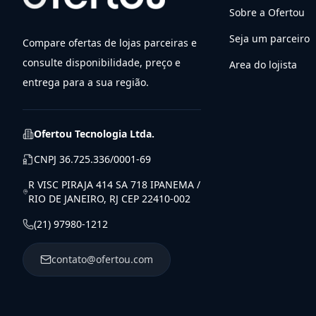
Sobre a Ofertou
Seja um parceiro
Compare ofertas de lojas parceiras e
consulte disponibilidade, preço e
Area do lojista
entrega para a sua região.
Ofertou Tecnologia Ltda.
CNPJ
36.725.336/0001-69
R VISC PIRAJA 414 SA 718 IPANEMA /
RIO DE JANEIRO, RJ CEP 22410-002
(21) 97980-1212
contato@ofertou.com