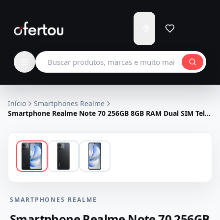
Enviar
para
Carregando...
Buscar produtos
Início
Smartphones Realme
Smartphone Realme Note 70 256GB 8GB RAM Dual SIM Tela
6.74 - Preto
SMARTPHONES REALME
Smartphone Realme Note 70 256GB