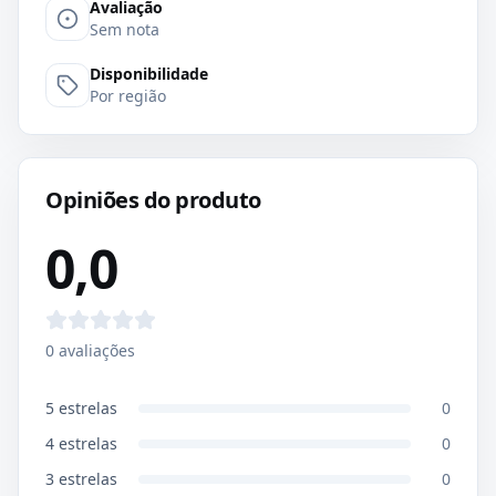
Avaliação
Sem nota
Disponibilidade
Por região
Opiniões do produto
0,0
0
avaliações
5
estrelas
0
4
estrelas
0
3
estrelas
0