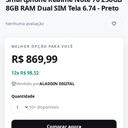
8GB RAM Dual SIM Tela 6.74 - Preto
Nenhuma avaliação
MELHOR OPÇÃO PARA VOCÊ
R$ 869,99
12
x
R$ 98,52
Vendido por
ALADDIN DIGITAL
Quantidade
10+ disponíveis
Comprar agora