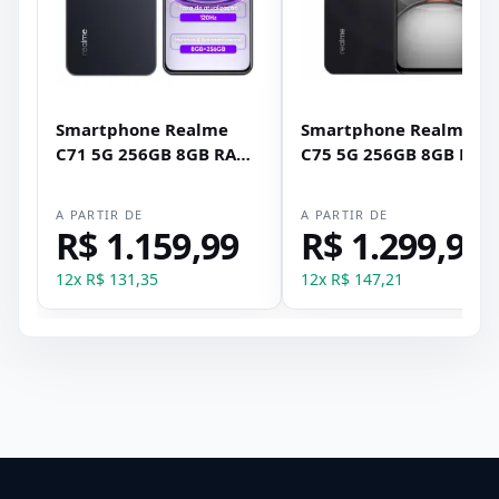
Smartphone Realme
Smartphone Realme
C71 5G 256GB 8GB RAM
C75 5G 256GB 8GB RAM
Dual SIM NFC Tela 6.67"
Dual SIM Tela 6.72" NFC
- Preto
- Preto
A PARTIR DE
A PARTIR DE
R$ 1.159,99
R$ 1.299,99
12
x
R$ 131,35
12
x
R$ 147,21