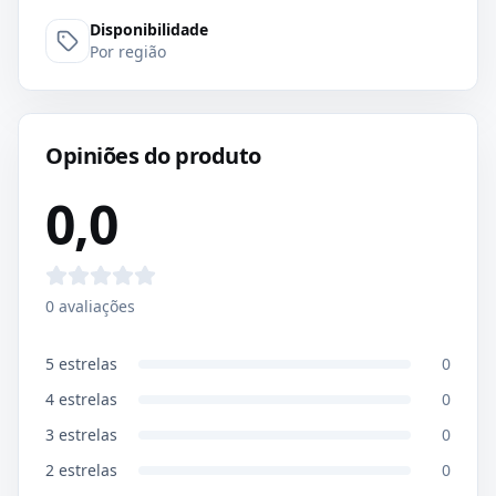
Disponibilidade
Por região
Opiniões do produto
0,0
0
avaliações
5
estrelas
0
4
estrelas
0
3
estrelas
0
2
estrelas
0