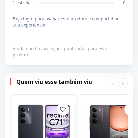
1
estrela
0
Faça login para avaliar este produto e compartilhar
sua experiência.
Ainda não há avaliações publicadas para este
produto.
Quem viu esse também viu