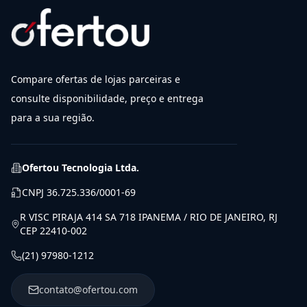
Compare ofertas de lojas parceiras e
consulte disponibilidade, preço e entrega
para a sua região.
Ofertou Tecnologia Ltda.
CNPJ
36.725.336/0001-69
R VISC PIRAJA 414 SA 718 IPANEMA / RIO DE JANEIRO, RJ
CEP 22410-002
(21) 97980-1212
contato@ofertou.com