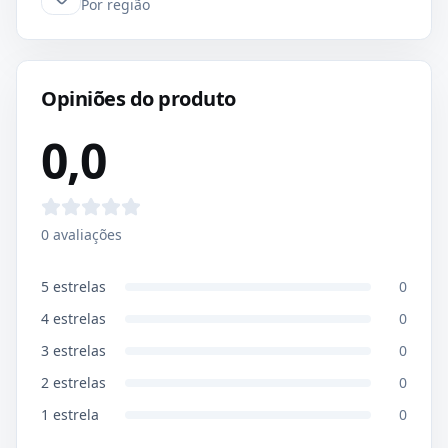
Por região
Opiniões do produto
0,0
0
avaliações
5
estrelas
0
4
estrelas
0
3
estrelas
0
2
estrelas
0
1
estrela
0