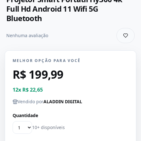
Full Hd Android 11 Wifi 5G
Bluetooth
Nenhuma avaliação
MELHOR OPÇÃO PARA VOCÊ
R$ 199,99
12
x
R$ 22,65
Vendido por
ALADDIN DIGITAL
Quantidade
10+ disponíveis