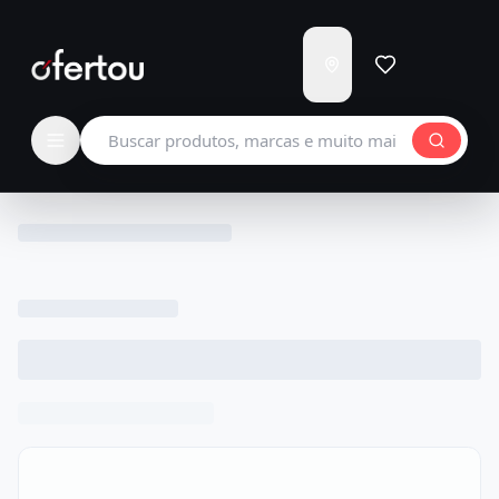
Enviar
para
Carregando...
Buscar produtos