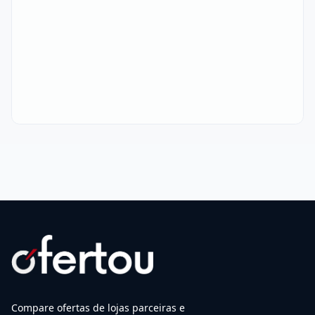
Compare ofertas de lojas parceiras e